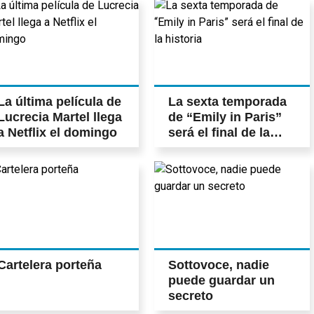
La última película de
La sexta temporada
Lucrecia Martel llega
de “Emily in Paris”
a Netflix el domingo
será el final de la
historia
Cartelera porteña
Sottovoce, nadie
puede guardar un
secreto