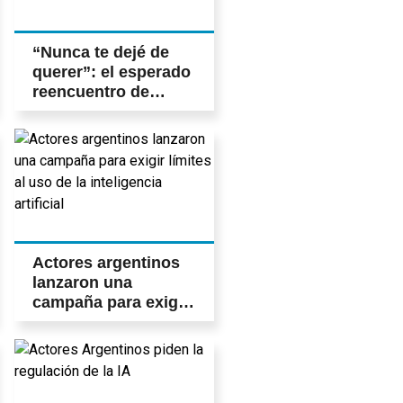
“Nunca te dejé de
querer”: el esperado
reencuentro de
Moria Casan y
Georgina
Barbarossa
Actores argentinos
lanzaron una
campaña para exigir
límites al uso de la
inteligencia artificial