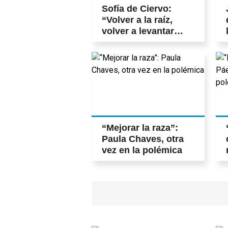
Sofía de Ciervo:
“Volver a la raíz,
volver a levantar
estos sonidos, es un
acto político”
“Mejorar la raza”:
Paula Chaves, otra
vez en la polémica