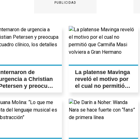
PUBLICIDAD
Internaron de
La platense Mavinga
urgencia a Christian
reveló el motivo por
Petersen y preocupa
el cual no permitió
su cuadro clínico,
que Carmiña Masi
los detalles
volviera a Gran
Hermano