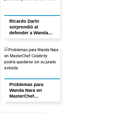
Ricardo Darín
sorprendió al
defender a Wanda
Nara tras la polémica
por el Martín Fierro
Problemas para
Wanda Nara en
MasterChef
Celebrity: podría
quedarse sin su