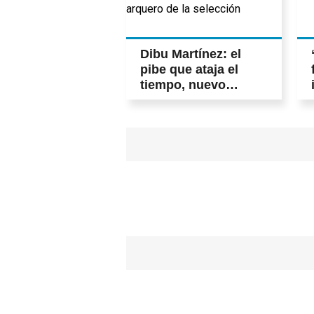
Dibu Martínez: el
pibe que ataja el
tiempo, nuevo
documental de
Netflix sobre el
arquero de la
selección