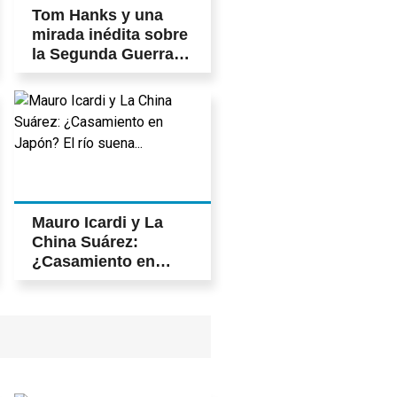
Tom Hanks y una
mirada inédita sobre
la Segunda Guerra
Mundial
Mauro Icardi y La
China Suárez:
¿Casamiento en
Japón? El río
suena...