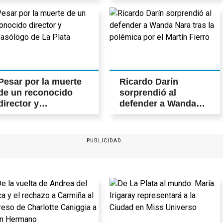
Pesar por la muerte
Ricardo Darín
de un reconocido
sorprendió al
director y
defender a Wanda
payasólogo de La
Nara tras la polémica
Plata
por el Martín Fierro
PUBLICIDAD