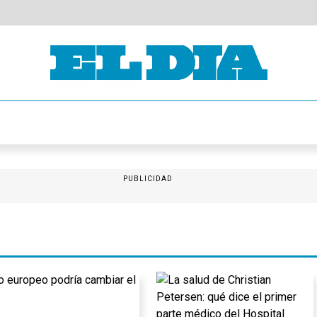
PUBLICIDAD