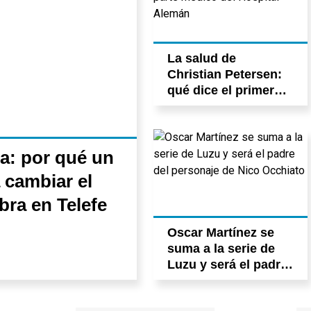
La salud de
Christian Petersen:
qué dice el primer
parte médico del
Hospital Alemán
ra: por qué un
 cambiar el
bra en Telefe
Oscar Martínez se
suma a la serie de
Luzu y será el padre
del personaje de
Nico Occhiato