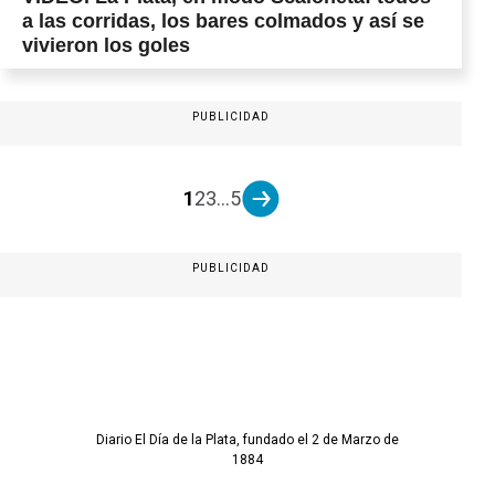
a las corridas, los bares colmados y así se
vivieron los goles
PUBLICIDAD
1
2
3
...
5
PUBLICIDAD
Diario El Día de la Plata, fundado el 2 de Marzo de
1884