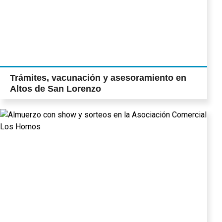
Trámites, vacunación y asesoramiento en
Altos de San Lorenzo