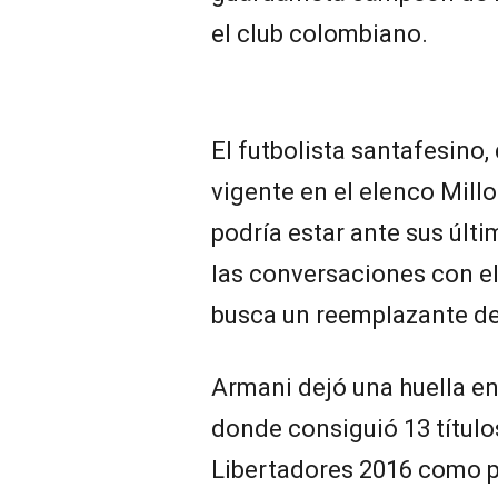
el club colombiano.
El futbolista santafesino,
vigente en el elenco Mill
podría estar ante sus úl
las conversaciones con e
busca un reemplazante de
Armani dejó una huella en
donde consiguió 13 título
Libertadores 2016 como pu