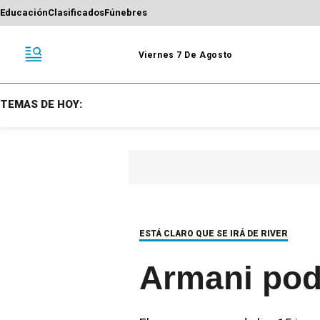
Educación
Clasificados
Fúnebres
Viernes 7 De Agosto
TEMAS DE HOY:
ESTÁ CLARO QUE SE IRÁ DE RIVER
Armani podr