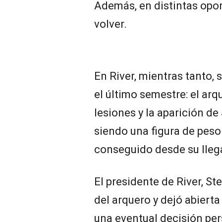
Además, en distintas opo
volver.
En River, mientras tanto,
el último semestre: el ar
lesiones y la aparición d
siendo una figura de peso 
conseguido desde su lleg
El presidente de River, Ste
del arquero y dejó abiert
una eventual decisión per