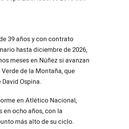
 de 39 años y con contrato
onario hasta diciembre de 2026,
timos meses en Núñez si avanzan
l Verde de la Montaña, que
 David Ospina.
orme en Atlético Nacional,
s en ocho años, con la
nto más alto de su ciclo.