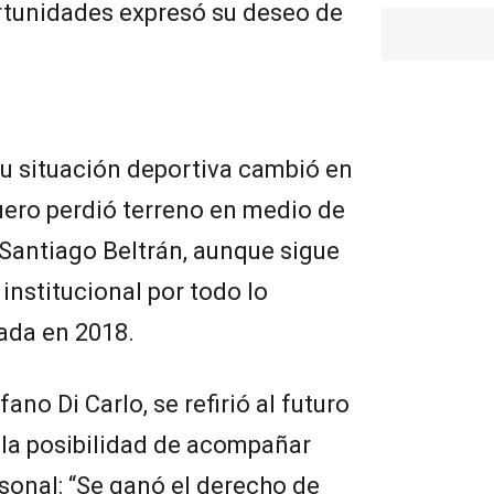
rtunidades expresó su deseo de
 su situación deportiva cambió en
quero perdió terreno en medio de
e Santiago Beltrán, aunque sigue
institucional por todo lo
ada en 2018.
fano Di Carlo, se refirió al futuro
a la posibilidad de acompañar
sonal: “Se ganó el derecho de