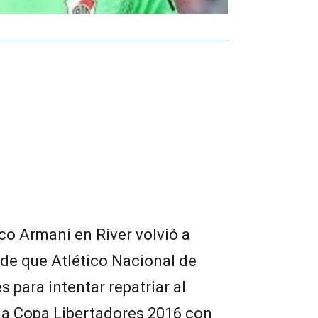
nco Armani en River volvió a
 de que Atlético Nacional de
s para intentar repatriar al
a Copa Libertadores 2016 con