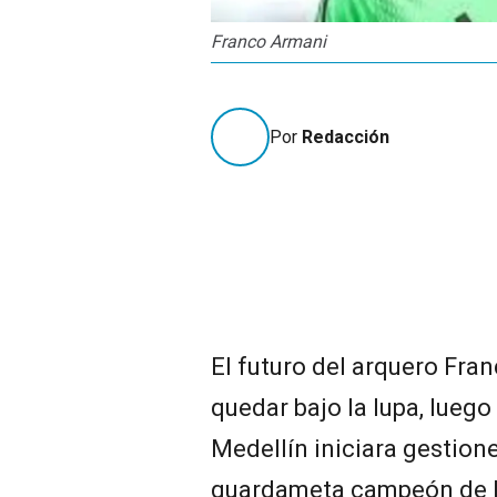
Franco Armani
Por
Redacción
El futuro del arquero Fra
quedar bajo la lupa, luego
Medellín iniciara gestione
guardameta campeón de l