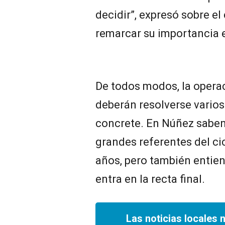
decidir”, expresó sobre e
remarcar su importancia en
De todos modos, la operac
deberán resolverse varios
concrete. En Núñez saben
grandes referentes del ci
años, pero también entien
entra en la recta final.
Las noticias locales 