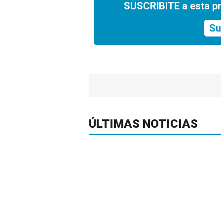
SUSCRIBITE a esta p
Su
ÚLTIMAS NOTICIAS