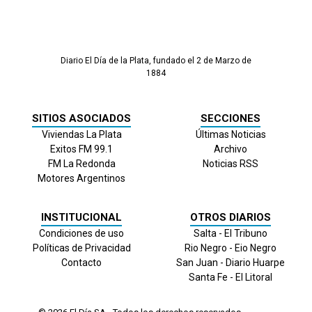
Diario El Día de la Plata, fundado el 2 de Marzo de
1884
SITIOS ASOCIADOS
SECCIONES
Viviendas La Plata
Últimas Noticias
Exitos FM 99.1
Archivo
FM La Redonda
Noticias RSS
Motores Argentinos
INSTITUCIONAL
OTROS DIARIOS
Condiciones de uso
Salta - El Tribuno
Políticas de Privacidad
Rio Negro - Eio Negro
Contacto
San Juan - Diario Huarpe
Santa Fe - El Litoral