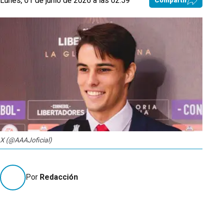
Lunes, 01 de junio de 2026 a las 02:59
Compartir
X (@AAAJoficial)
Por
Redacción