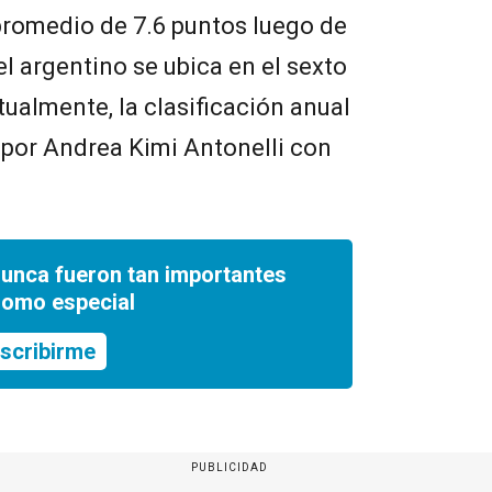
romedio de 7.6 puntos luego de
l argentino se ubica en el sexto
ualmente, la clasificación anual
 por Andrea Kimi Antonelli con
nunca fueron tan importantes
romo especial
scribirme
PUBLICIDAD