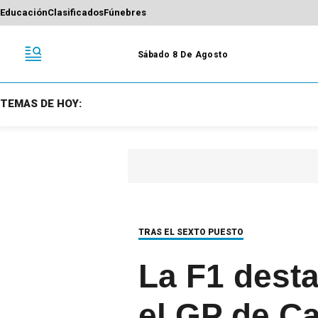
Educación
Clasificados
Fúnebres
Sábado 8 De Agosto
TEMAS DE HOY:
TRAS EL SEXTO PUESTO
La F1 desta
el GP de C