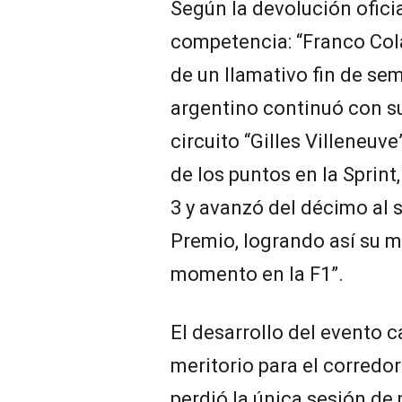
Según la devolución oficia
competencia: “Franco Col
de un llamativo fin de se
argentino continuó con su 
circuito “Gilles Villeneuv
de los puntos en la Sprint,
3 y avanzó del décimo al 
Premio, logrando así su m
momento en la F1”.
El desarrollo del evento
meritorio para el corredo
perdió la única sesión de 