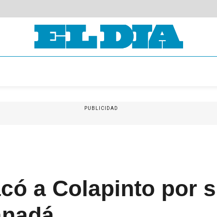
PUBLICIDAD
có a Colapinto por s
anadá