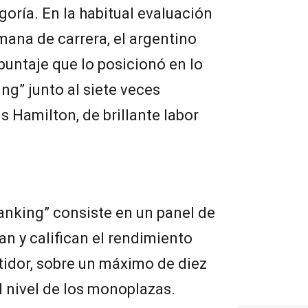
goría. En la habitual evaluación
mana de carrera, el argentino
 puntaje que lo posicionó en lo
ng” junto al siete veces
 Hamilton, de brillante labor
anking” consiste en un panel de
an y califican el rendimiento
tidor, sobre un máximo de diez
l nivel de los monoplazas.