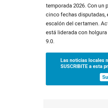
temporada 2026. Con un p
cinco fechas disputadas, e
escalón del certamen. Act
está liderada con holgura
9.0.
Las noticias locales 
SUSCRIBITE a esta p
Su