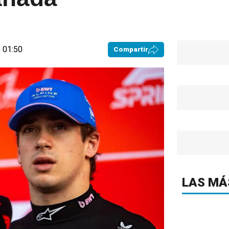
 01:50
Compartir
LAS MÁ