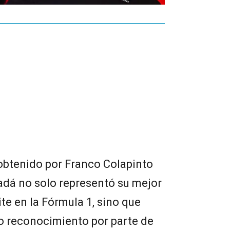
 obtenido por Franco Colapinto
adá no solo representó su mejor
e en la Fórmula 1, sino que
o reconocimiento por parte de