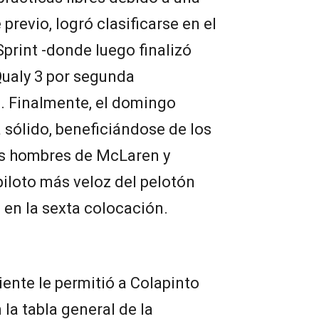
previo, logró clasificarse en el
Sprint -donde luego finalizó
Qualy 3 por segunda
 Finalmente, el domingo
 sólido, beneficiándose de los
os hombres de McLaren y
iloto más veloz del pelotón
 en la sexta colocación.
iente le permitió a Colapinto
 la tabla general de la