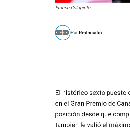
Franco Colapinto
Por
Redacción
El histórico sexto puesto
en el Gran Premio de Can
posición desde que compit
también le valió el máxim