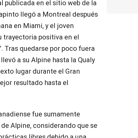
l publicada en el sitio web de la
apinto llegó a Montreal después
mana en Miami, y el joven
trayectoria positiva en el
e”. Tras quedarse por poco fuera
 llevó a su Alpine hasta la Qualy
sexto lugar durante el Gran
ejor resultado hasta el
 canadiense fue sumamente
r de Alpine, considerando que se
prácticas libres debido a una