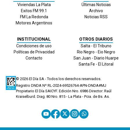
Viviendas La Plata
Últimas Noticias
Exitos FM 99.1
Archivo
FM La Redonda
Noticias RSS
Motores Argentinos
INSTITUCIONAL
OTROS DIARIOS
Condiciones de uso
Salta - El Tribuno
Políticas de Privacidad
Rio Negro - Eio Negro
Contacto
San Juan - Diario Huarpe
Santa Fe - El Litoral
© 2026
El Día
SA - Todos los derechos reservados.
Registro DNDA Nº RL-2024-69526764-APN-DNDA#MJ
Propietario El Día SAICYF. Edición Nro.
6986
Director: Raúl
Kraiselburd. Diag. 80 Nro. 815 - La Plata - Pcia. de Bs. As.