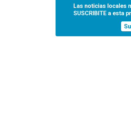
Las noticias locales 
SUSCRIBITE a esta p
Su