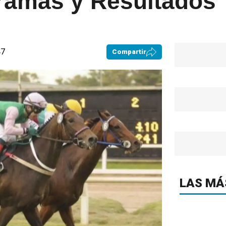
gramas y Resultados
47
Compartir
LAS MÁ