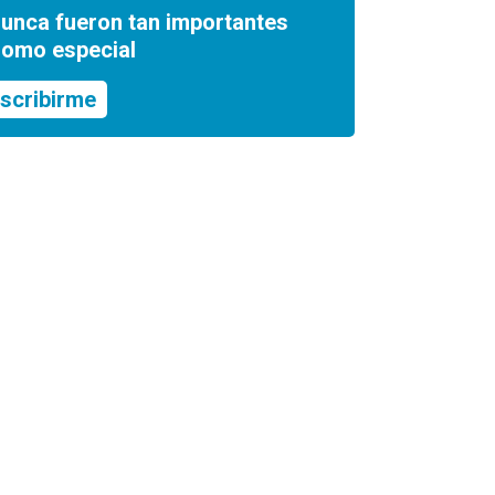
nunca fueron tan importantes
romo especial
scribirme