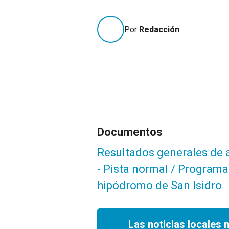
Por
Redacción
Documentos
Resultados generales de a
- Pista normal / Programa 
hipódromo de San Isidro
Las noticias locales 