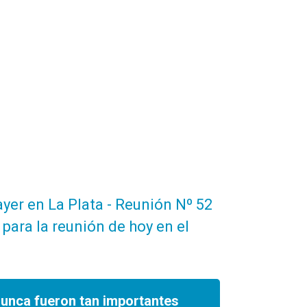
yer en La Plata - Reunión Nº 52
para la reunión de hoy en el
nunca fueron tan importantes