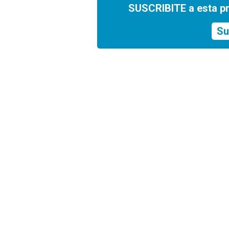
SUSCRIBITE a esta p
Su