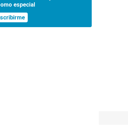
romo especial
scribirme