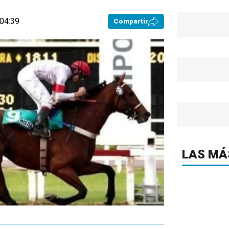
 04:39
Compartir
LAS MÁ