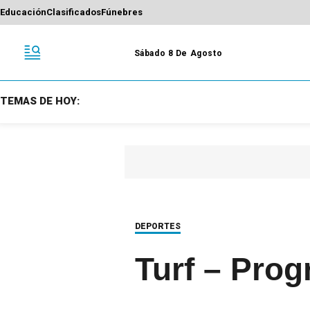
Educación
Clasificados
Fúnebres
Sábado 8 De Agosto
TEMAS DE HOY:
DEPORTES
Turf – Pro