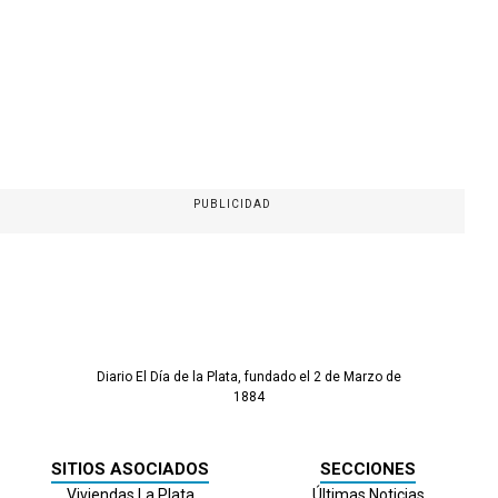
PUBLICIDAD
Diario El Día de la Plata, fundado el 2 de Marzo de
1884
SITIOS ASOCIADOS
SECCIONES
Viviendas La Plata
Últimas Noticias