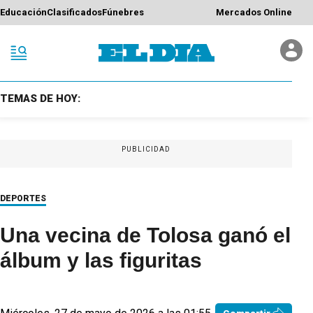
Educación
Clasificados
Fúnebres
Mercados Online
TEMAS DE HOY:
PUBLICIDAD
DEPORTES
Una vecina de Tolosa ganó el
álbum y las figuritas