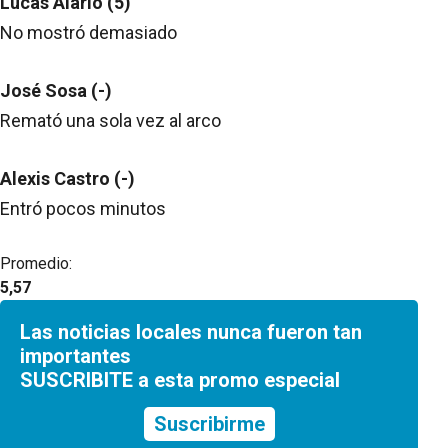
Lucas Alario (5)
No mostró demasiado
José Sosa (-)
Remató una sola vez al arco
Alexis Castro (-)
Entró pocos minutos
Promedio:
5,57
Las noticias locales nunca fueron tan
importantes
SUSCRIBITE a esta promo especial
Suscribirme