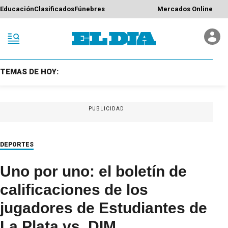
Educación
Clasificados
Fúnebres
Mercados Online
TEMAS DE HOY:
PUBLICIDAD
DEPORTES
Uno por uno: el boletín de
calificaciones de los
jugadores de Estudiantes de
La Plata vs. DIM