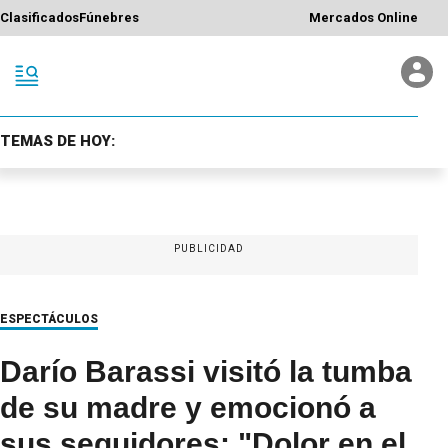
Clasificados
Fúnebres
Mercados Online
TEMAS DE HOY:
PUBLICIDAD
ESPECTÁCULOS
Darío Barassi visitó la tumba
de su madre y emocionó a
sus seguidores: "Dolor en el