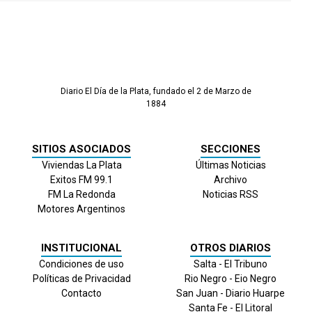
Diario El Día de la Plata, fundado el 2 de Marzo de
1884
SITIOS ASOCIADOS
SECCIONES
Viviendas La Plata
Últimas Noticias
Exitos FM 99.1
Archivo
FM La Redonda
Noticias RSS
Motores Argentinos
INSTITUCIONAL
OTROS DIARIOS
Condiciones de uso
Salta - El Tribuno
Políticas de Privacidad
Rio Negro - Eio Negro
Contacto
San Juan - Diario Huarpe
Santa Fe - El Litoral