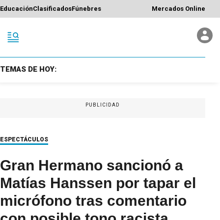
Educación
Clasificados
Fúnebres
Mercados Online
TEMAS DE HOY:
PUBLICIDAD
ESPECTÁCULOS
Gran Hermano sancionó a
Matías Hanssen por tapar el
micrófono tras comentario
con posible tono racista