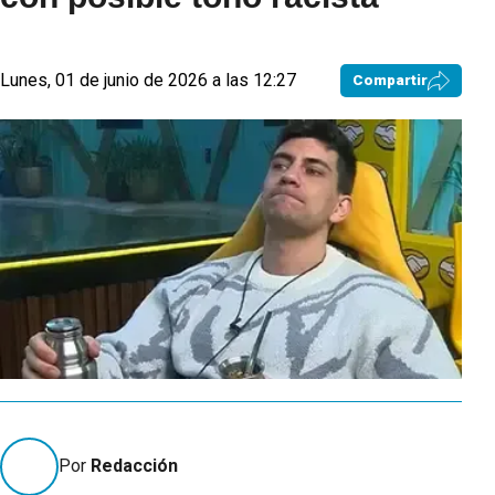
Lunes, 01 de junio de 2026 a las 12:27
Compartir
Por
Redacción