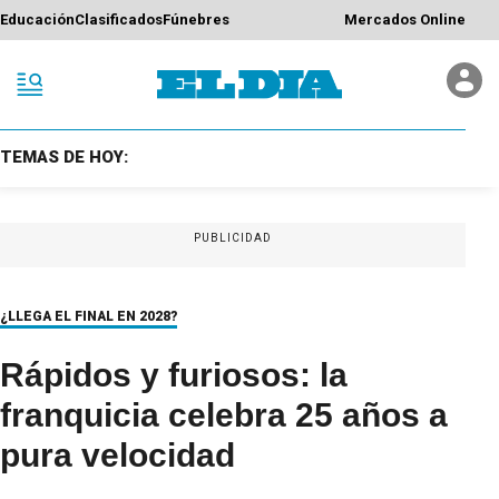
Educación
Clasificados
Fúnebres
Mercados Online
TEMAS DE HOY:
PUBLICIDAD
¿LLEGA EL FINAL EN 2028?
Rápidos y furiosos: la
franquicia celebra 25 años a
pura velocidad