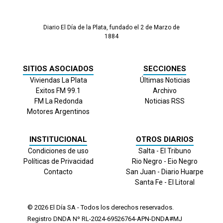
Diario El Día de la Plata, fundado el 2 de Marzo de
1884
SITIOS ASOCIADOS
SECCIONES
Viviendas La Plata
Últimas Noticias
Exitos FM 99.1
Archivo
FM La Redonda
Noticias RSS
Motores Argentinos
INSTITUCIONAL
OTROS DIARIOS
Condiciones de uso
Salta - El Tribuno
Políticas de Privacidad
Rio Negro - Eio Negro
Contacto
San Juan - Diario Huarpe
Santa Fe - El Litoral
© 2026
El Día
SA - Todos los derechos reservados.
Registro DNDA Nº RL-2024-69526764-APN-DNDA#MJ