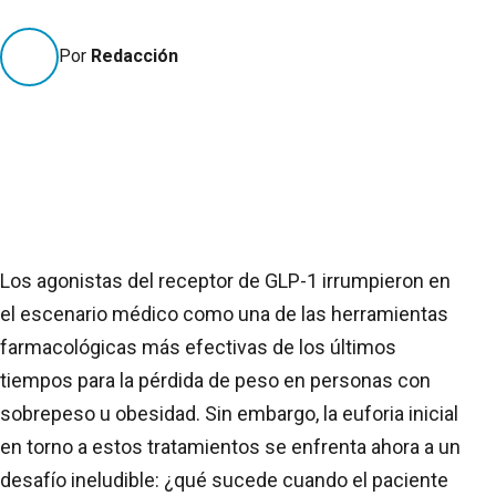
Por
Redacción
Los agonistas del receptor de GLP-1 irrumpieron en
el escenario médico como una de las herramientas
farmacológicas más efectivas de los últimos
tiempos para la pérdida de peso en personas con
sobrepeso u obesidad. Sin embargo, la euforia inicial
en torno a estos tratamientos se enfrenta ahora a un
desafío ineludible: ¿qué sucede cuando el paciente