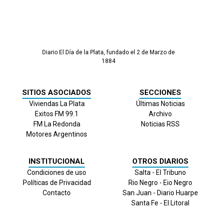
Diario El Día de la Plata, fundado el 2 de Marzo de
1884
SITIOS ASOCIADOS
SECCIONES
Viviendas La Plata
Últimas Noticias
Exitos FM 99.1
Archivo
FM La Redonda
Noticias RSS
Motores Argentinos
INSTITUCIONAL
OTROS DIARIOS
Condiciones de uso
Salta - El Tribuno
Políticas de Privacidad
Rio Negro - Eio Negro
Contacto
San Juan - Diario Huarpe
Santa Fe - El Litoral