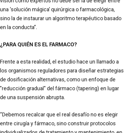
visión como expertos no debe ser la de elegir entre
una ‘solución mágica’ quirúrgica o farmacológica,
sino la de instaurar un algoritmo terapéutico basado
en la conducta”.
¿PARA QUIÉN ES EL FARMACO?
Frente a esta realidad, el estudio hace un llamado a
los organismos reguladores para diseñar estrategias
de dosificación alternativas, como un enfoque de
"reducción gradual" del fármaco (tapering) en lugar
de una suspensión abrupta.
“Debemos recalcar que el real desafío no es elegir
entre cirugía y fármaco, sino construir protocolos
individualizados de tratamiento y mantenimiento, en