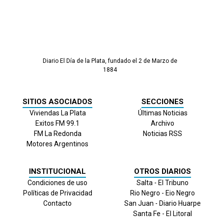
Diario El Día de la Plata, fundado el 2 de Marzo de
1884
SITIOS ASOCIADOS
SECCIONES
Viviendas La Plata
Últimas Noticias
Exitos FM 99.1
Archivo
FM La Redonda
Noticias RSS
Motores Argentinos
INSTITUCIONAL
OTROS DIARIOS
Condiciones de uso
Salta - El Tribuno
Políticas de Privacidad
Rio Negro - Eio Negro
Contacto
San Juan - Diario Huarpe
Santa Fe - El Litoral