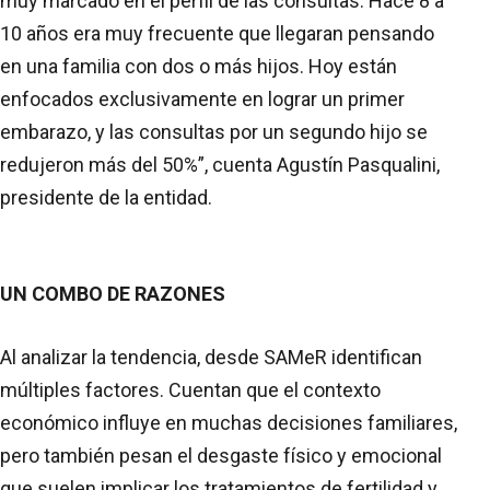
muy marcado en el perfil de las consultas. Hace 8 a
10 años era muy frecuente que llegaran pensando
en una familia con dos o más hijos. Hoy están
enfocados exclusivamente en lograr un primer
embarazo, y las consultas por un segundo hijo se
redujeron más del 50%”, cuenta Agustín Pasqualini,
presidente de la entidad.
UN COMBO DE RAZONES
Al analizar la tendencia, desde SAMeR identifican
múltiples factores. Cuentan que el contexto
económico influye en muchas decisiones familiares,
pero también pesan el desgaste físico y emocional
que suelen implicar los tratamientos de fertilidad y