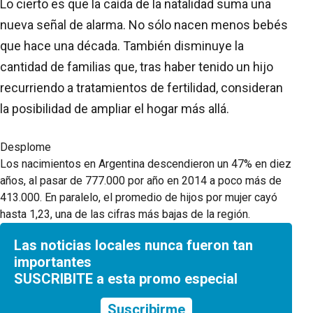
Lo cierto es que la caída de la natalidad suma una
nueva señal de alarma. No sólo nacen menos bebés
que hace una década. También disminuye la
cantidad de familias que, tras haber tenido un hijo
recurriendo a tratamientos de fertilidad, consideran
la posibilidad de ampliar el hogar más allá.
Desplome
Los nacimientos en Argentina descendieron un 47% en diez
años, al pasar de 777.000 por año en 2014 a poco más de
413.000. En paralelo, el promedio de hijos por mujer cayó
hasta 1,23, una de las cifras más bajas de la región.
Las noticias locales nunca fueron tan
importantes
SUSCRIBITE a esta promo especial
Suscribirme