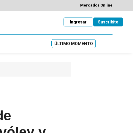
Mercados Online
Ingresar
Suscribite
ÚLTIMO MOMENTO
de
 vóley y