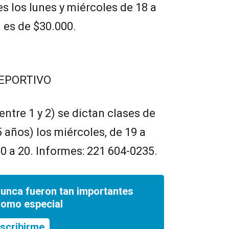
s los lunes y miércoles de 18 a
d es de $30.000.
DEPORTIVO
entre 1 y 2) se dictan clases de
 años) los miércoles, de 19 a
30 a 20. Informes: 221 604-0235.
nunca fueron tan importantes
romo especial
scribirme