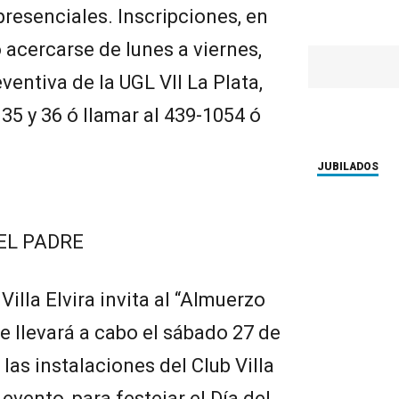
presenciales. Inscripciones, en
 acercarse de lunes a viernes,
ventiva de la UGL VII La Plata,
35 y 36 ó llamar al 439-1054 ó
JUBILADOS
EL PADRE
Villa Elvira invita al “Almuerzo
e llevará a cabo el sábado 27 de
n las instalaciones del Club Villa
 evento, para festejar el Día del