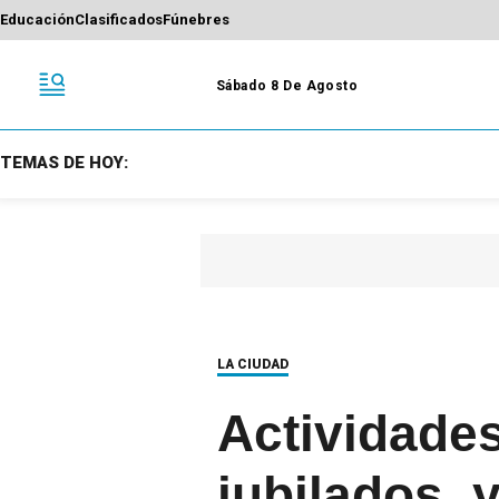
Educación
Clasificados
Fúnebres
Sábado 8 De Agosto
TEMAS DE HOY:
LA CIUDAD
Actividades
jubilados, 