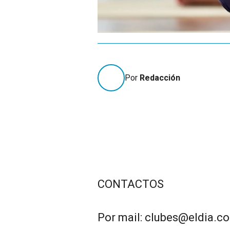
Por
Redacción
CONTACTOS
Por mail: clubes@eldia.c