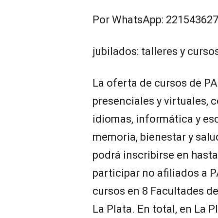
Por WhatsApp: 22154362
jubilados: talleres y curso
La oferta de cursos de P
presenciales y virtuales,
idiomas, informática y esc
memoria, bienestar y salu
podrá inscribirse en hast
participar no afiliados a 
cursos en 8 Facultades de
La Plata. En total, en La P