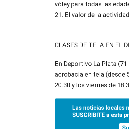
vóley para todas las edade
21. El valor de la activida
CLASES DE TELA EN EL 
En Deportivo La Plata (71 
acrobacia en tela (desde 5
20.30 y los viernes de 18.
Las noticias locales 
SUSCRIBITE a esta p
Su