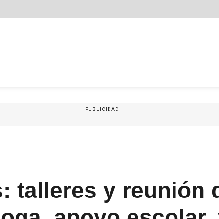
PUBLICIDAD
: talleres y reunión 
yoga, apoyo escolar,