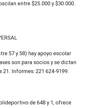
oscilan entre $25.000 y $30.000.
VERSAL
ntre 57 y 58) hay apoyo escolar
lases son para socios y se dictan
a 21. Informes: 221 624-9199.
olideportivo de 648 y 1, ofrece