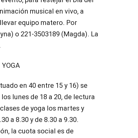
animación musical en vivo, a
 llevar equipo matero. Por
eyna) o 221-3503189 (Magda). La
.
Y YOGA
tuado en 40 entre 15 y 16) se
 los lunes de 18 a 20, de lectura
y clases de yoga los martes y
30 a 8.30 y de 8.30 a 9.30.
ón, la cuota social es de