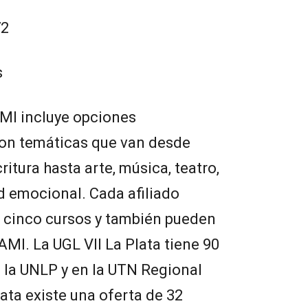
72
s
AMI incluye opciones
 con temáticas que van desde
ritura hasta arte, música, teatro,
d emocional. Cada afiliado
a cinco cursos y también pueden
PAMI. La UGL VII La Plata tiene 90
 la UNLP y en la UTN Regional
lata existe una oferta de 32