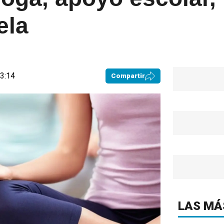
ela
03:14
Compartir
LAS MÁ