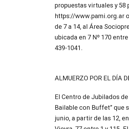
propuestas virtuales y 58 
https://www.pami.org.ar o
de 7 a 14, al Área Sociopre
ubicada en 7 Nº 170 entre 
439-1041.
ALMUERZO POR EL DÍA D
El Centro de Jubilados de 
Bailable con Buffet” que s
junio, a partir de las 12, e
Vieyra, 77 entre 1 y 115. El