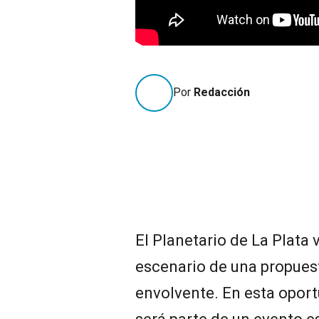
Por
Redacción
El Planetario de La Plata 
escenario de una propuest
envolvente. En esta oportu