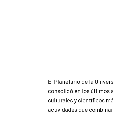
El Planetario de la Univer
consolidó en los últimos
culturales y científicos m
actividades que combinan