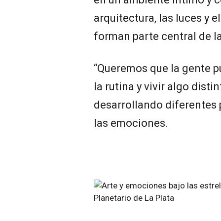
arquitectura, las luces y e
forman parte central de l
“Queremos que la gente 
la rutina y vivir algo dist
desarrollando diferentes 
las emociones.