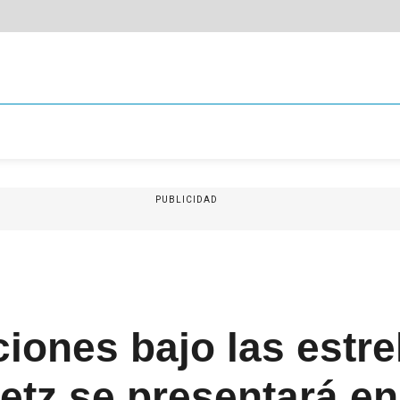
PUBLICIDAD
iones bajo las estre
etz se presentará en