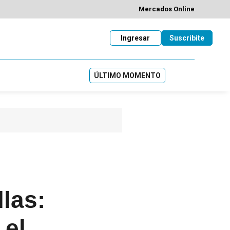
Mercados Online
Ingresar
Suscribite
ÚLTIMO MOMENTO
llas:
 el