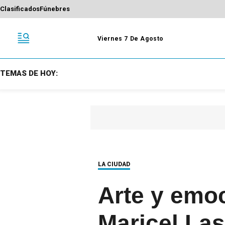
Clasificados
Fúnebres
Viernes 7 De Agosto
TEMAS DE HOY:
LA CIUDAD
Arte y emoc
Maricel Las