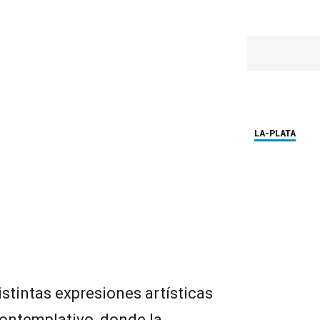
LA-PLATA
istintas expresiones artísticas
ontemplativo, donde la