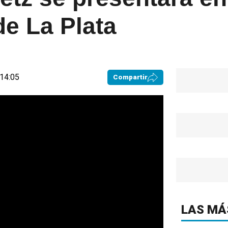
de La Plata
 14:05
Compartir
LAS MÁ