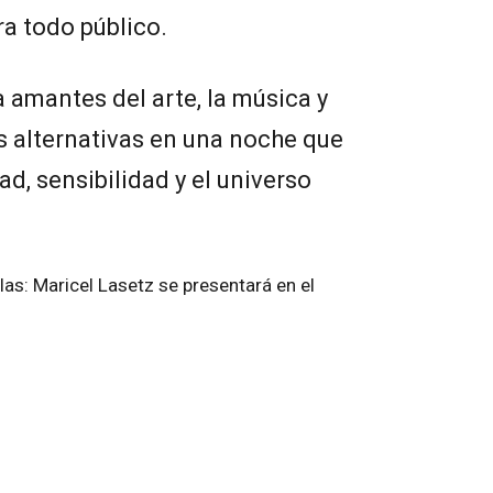
a todo público.
a amantes del arte, la música y
es alternativas en una noche que
d, sensibilidad y el universo
.