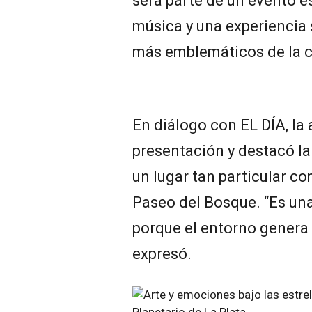
será parte de un evento e
música y una experiencia 
más emblemáticos de la c
En diálogo con EL DÍA, la 
presentación y destacó la 
un lugar tan particular co
Paseo del Bosque. “Es un
porque el entorno genera 
expresó.