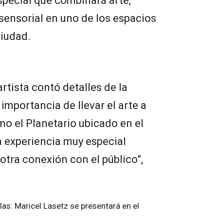
special que combinará arte,
sensorial en uno de los espacios
iudad.
artista contó detalles de la
importancia de llevar el arte a
mo el Planetario ubicado en el
a experiencia muy especial
otra conexión con el público”,