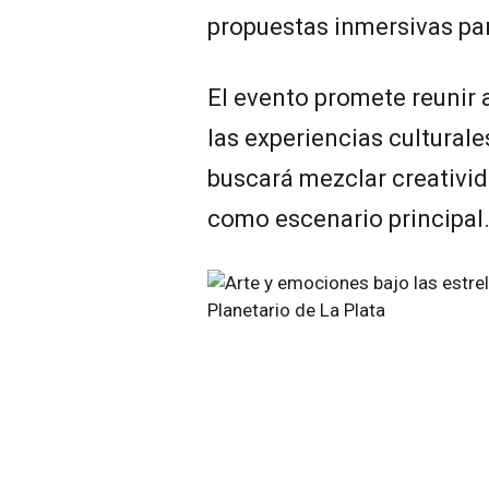
propuestas inmersivas par
El evento promete reunir 
las experiencias cultural
buscará mezclar creativida
como escenario principal