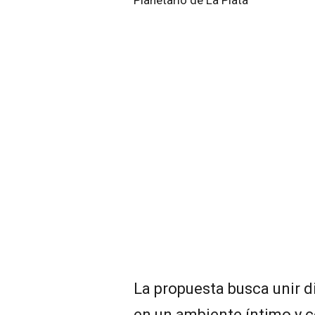
La propuesta busca unir d
en un ambiente íntimo y c