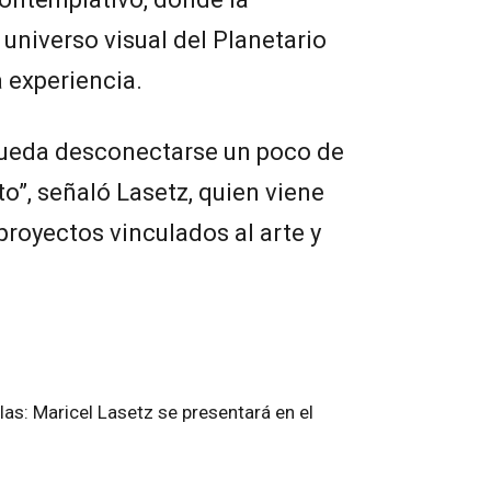
l universo visual del Planetario
a experiencia.
pueda desconectarse un poco de
into”, señaló Lasetz, quien viene
proyectos vinculados al arte y