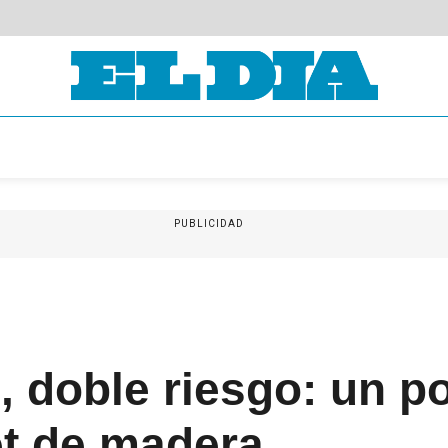
PUBLICIDAD
, doble riesgo: un p
et de madera