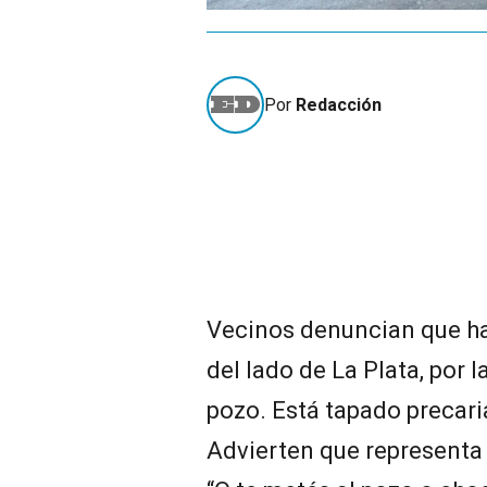
Por
Redacción
Vecinos denuncian que hay
del lado de La Plata, por l
pozo. Está tapado precar
Advierten que representa 