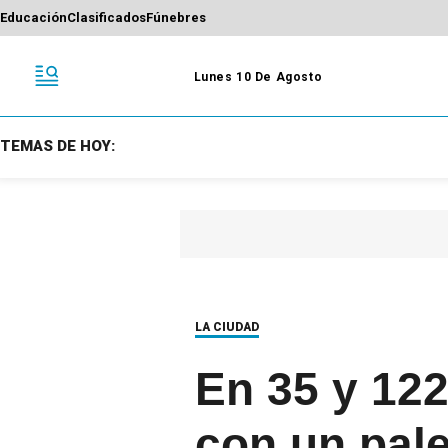
Educación
Clasificados
Fúnebres
Lunes 10 De Agosto
TEMAS DE HOY:
LA CIUDAD
En 35 y 122
con un pal