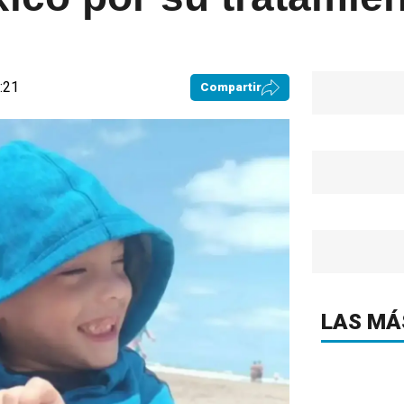
3:21
Compartir
LAS MÁ