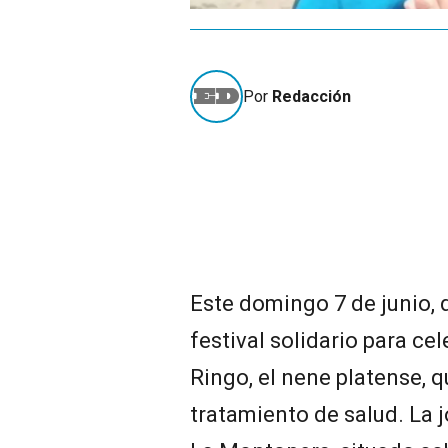
Por
Redacción
Este domingo 7 de junio, d
festival solidario para ce
Ringo, el nene platense, 
tratamiento de salud. La j