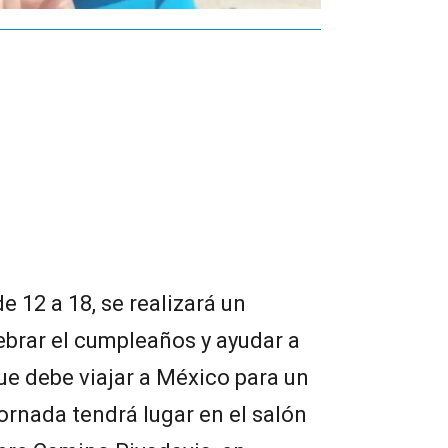
e 12 a 18, se realizará un
lebrar el cumpleaños y ayudar a
que debe viajar a México para un
ornada tendrá lugar en el salón