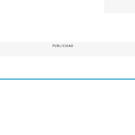
PUBLICIDAD