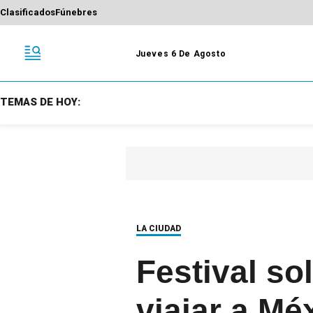
Clasificados
Fúnebres
Jueves 6 De Agosto
TEMAS DE HOY:
LA CIUDAD
Festival so
viajar a Mé