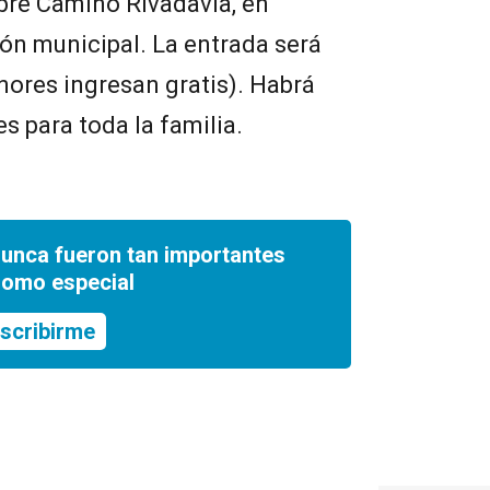
bre Camino Rivadavia, en
lón municipal. La entrada será
nores ingresan gratis). Habrá
s para toda la familia.
nunca fueron tan importantes
romo especial
scribirme