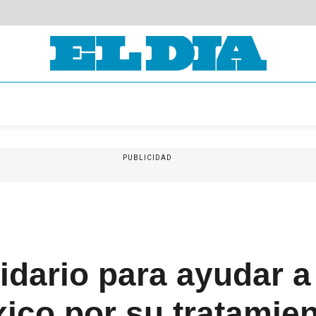
PUBLICIDAD
lidario para ayudar a
xico por su tratamie