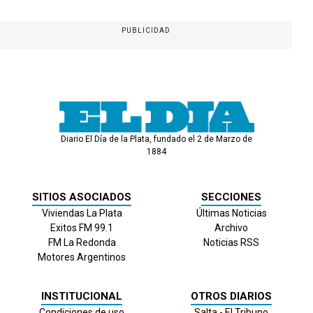
PUBLICIDAD
Diario El Día de la Plata, fundado el 2 de Marzo de
1884
SITIOS ASOCIADOS
SECCIONES
Viviendas La Plata
Últimas Noticias
Exitos FM 99.1
Archivo
FM La Redonda
Noticias RSS
Motores Argentinos
INSTITUCIONAL
OTROS DIARIOS
Condiciones de uso
Salta - El Tribuno