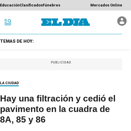
Educación
Clasificados
Fúnebres
Mercados Online
TEMAS DE HOY:
PUBLICIDAD
LA CIUDAD
Hay una filtración y cedió el
pavimento en la cuadra de
8A, 85 y 86