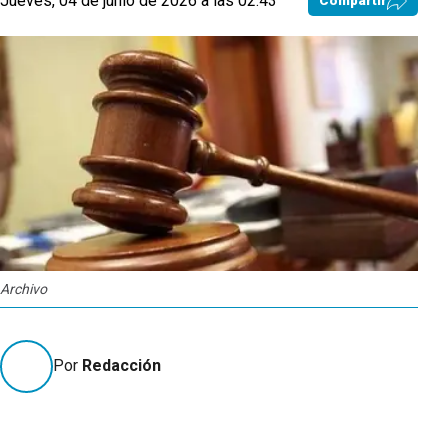
Jueves, 04 de junio de 2026 a las 02:43
Compartir
Archivo
Por
Redacción