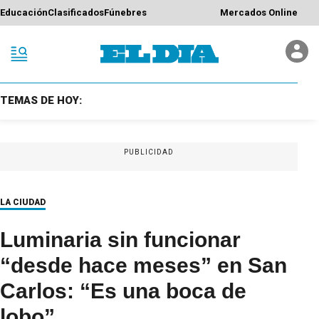
Educación
Clasificados
Fúnebres
Mercados Online
TEMAS DE HOY:
PUBLICIDAD
LA CIUDAD
Luminaria sin funcionar
“desde hace meses” en San
Carlos: “Es una boca de
lobo”