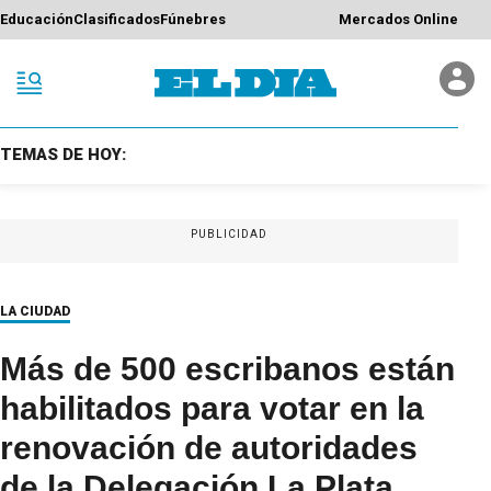
Educación
Clasificados
Fúnebres
Mercados Online
TEMAS DE HOY:
PUBLICIDAD
LA CIUDAD
Más de 500 escribanos están
habilitados para votar en la
renovación de autoridades
de la Delegación La Plata