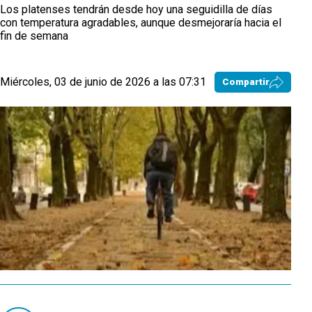
Los platenses tendrán desde hoy una seguidilla de días
con temperatura agradables, aunque desmejoraría hacia el
fin de semana
Miércoles, 03 de junio de 2026 a las 07:31
Compartir