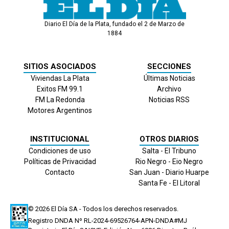
Diario El Día de la Plata, fundado el 2 de Marzo de
1884
SITIOS ASOCIADOS
SECCIONES
Viviendas La Plata
Últimas Noticias
Exitos FM 99.1
Archivo
FM La Redonda
Noticias RSS
Motores Argentinos
INSTITUCIONAL
OTROS DIARIOS
Condiciones de uso
Salta - El Tribuno
Políticas de Privacidad
Rio Negro - Eio Negro
Contacto
San Juan - Diario Huarpe
Santa Fe - El Litoral
© 2026
El Día
SA - Todos los derechos reservados.
Registro DNDA Nº RL-2024-69526764-APN-DNDA#MJ