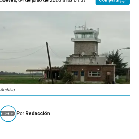
Jueves, 04 de junio de 2026 a las 01:57
Compartir
Archivo
Por
Redacción