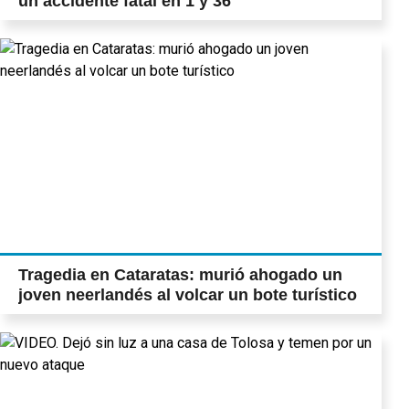
un accidente fatal en 1 y 36
Tragedia en Cataratas: murió ahogado un
joven neerlandés al volcar un bote turístico