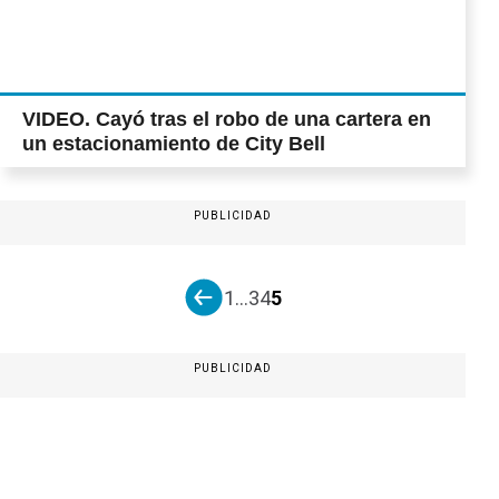
VIDEO. Cayó tras el robo de una cartera en
un estacionamiento de City Bell
PUBLICIDAD
1
...
3
4
5
PUBLICIDAD