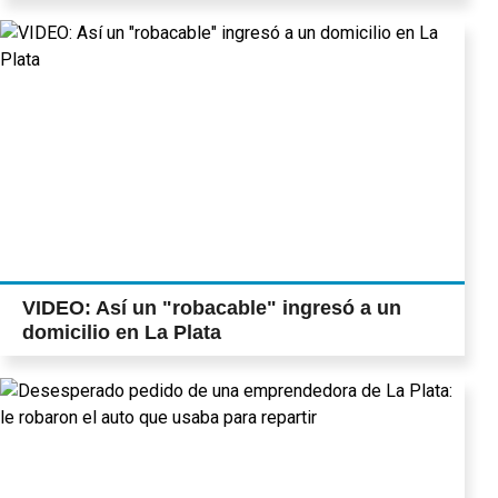
VIDEO: Así un "robacable" ingresó a un
domicilio en La Plata