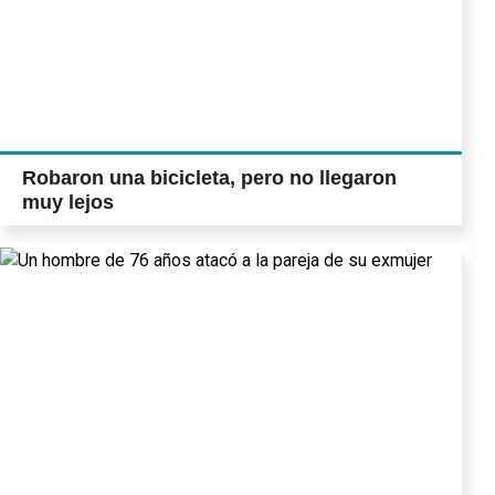
Robaron una bicicleta, pero no llegaron
muy lejos