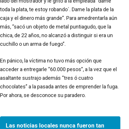
lado del mostrador y le gritó a la empleada `dame
toda la plata, te estoy robando´. Dame la plata de la
caja y el dinero más grande”. Para amedrentarla aún
más, “sacó un objeto de metal puntiagudo, que la
chica, de 22 años, no alcanzó a distinguir si era un
cuchillo o un arma de fuego”.
En pánico, la víctima no tuvo más opción que
acceder a entregarle “60.000 pesos”, a la vez que el
asaltante sustrajo además “tres ó cuatro
chocolates” a la pasada antes de emprender la fuga.
Por ahora, se desconoce su paradero.
Las noticias locales nunca fueron tan