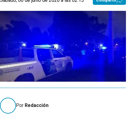
Sabado, 06 de junio de 2026 a las 02:15
Compartir
Por
Redacción