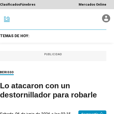
Clasificados
Fúnebres
Mercados Online
TEMAS DE HOY:
PUBLICIDAD
BERISSO
Lo atacaron con un
destornillador para robarle