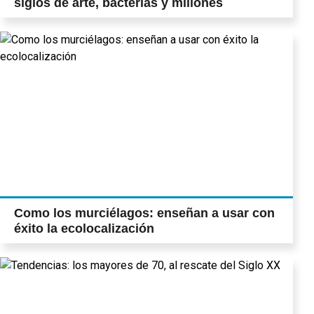
siglos de arte, bacterias y millones
Como los murciélagos: enseñan a usar con
éxito la ecolocalización