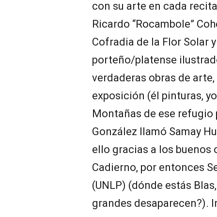
con su arte en cada recit
Ricardo “Rocambole” Cohen
Cofradia de la Flor Solar y
porteño/platense ilustrado
verdaderas obras de arte,
exposición (él pinturas, y
Montañas de ese refugio 
González llamó Samay Huas
ello gracias a los buenos 
Cadierno, por entonces S
(UNLP) (dónde estás Blas,
grandes desaparecen?). In