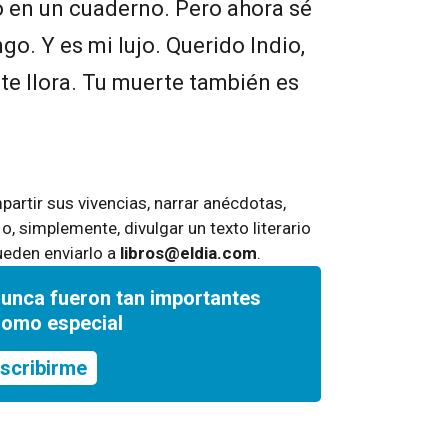
o en un cuaderno. Pero ahora sé
go. Y es mi lujo. Querido Indio,
a te llora. Tu muerte también es
artir sus vivencias, narrar anécdotas,
 o, simplemente, divulgar un texto literario
ueden enviarlo a
libros@eldia.com
.
nunca fueron tan importantes
romo especial
scribirme