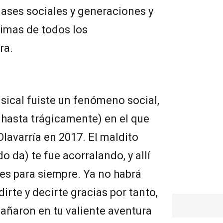
lases sociales y generaciones y
timas de todos los
ra.
cal fuiste un fenómeno social,
hasta trágicamente) en el que
 Olavarría en 2017. El maldito
 da) te fue acorralando, y allí
es para siempre. Ya no habrá
irte y decirte gracias por tanto,
pañaron en tu valiente aventura