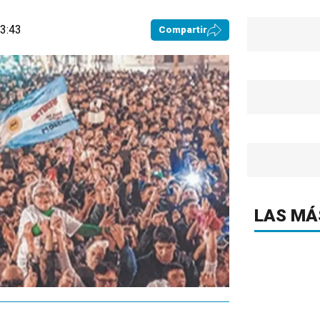
03:43
Compartir
LAS MÁ