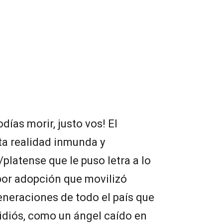
días morir, justo vos! El
ta realidad inmunda y
platense que le puso letra a lo
por adopción que movilizó
eneraciones de todo el país que
diós, como un ángel caído en