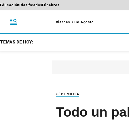
Educación
Clasificados
Fúnebres
Viernes 7 De Agosto
TEMAS DE HOY:
SÉPTIMO DÍA
Todo un pa