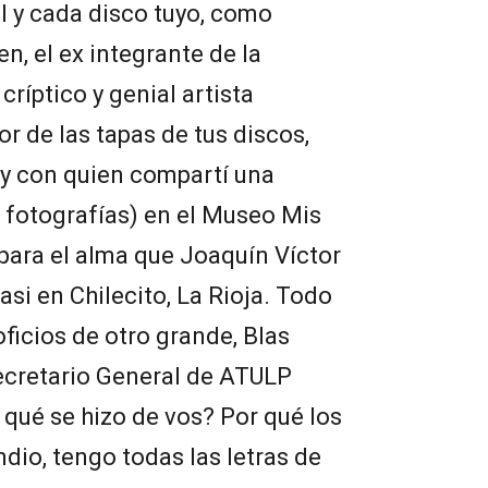
al y cada disco tuyo, como
, el ex integrante de la
 críptico y genial artista
r de las tapas de tus discos,
 y con quien compartí una
o fotografías) en el Museo Mis
para el alma que Joaquín Víctor
i en Chilecito, La Rioja. Todo
oficios de otro grande, Blas
ecretario General de ATULP
 qué se hizo de vos? Por qué los
dio, tengo todas las letras de