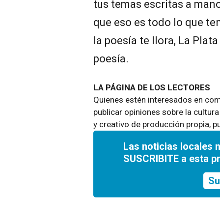
tus temas escritas a man
que eso es todo lo que ten
la poesía te llora, La Plat
poesía.
LA PÁGINA DE LOS LECTORES
Quienes estén interesados en comp
publicar opiniones sobre la cultura
y creativo de producción propia, p
Las noticias locales 
SUSCRIBITE a esta p
Su