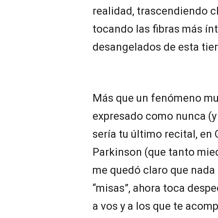
realidad, trascendiendo c
tocando las fibras más ín
desangelados de esta tier
Más que un fenómeno musi
expresado como nunca (y 
sería tu último recital, en
Parkinson (que tanto miedo
me quedó claro que nada 
“misas”, ahora toca desped
a vos y a los que te acom