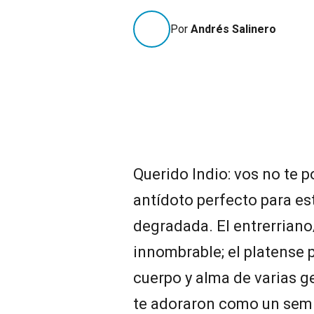
Por
Andrés Salinero
Querido Indio: vos no te po
antídoto perfecto para es
degradada. El entrerriano/
innombrable; el platense 
cuerpo y alma de varias g
te adoraron como un semi