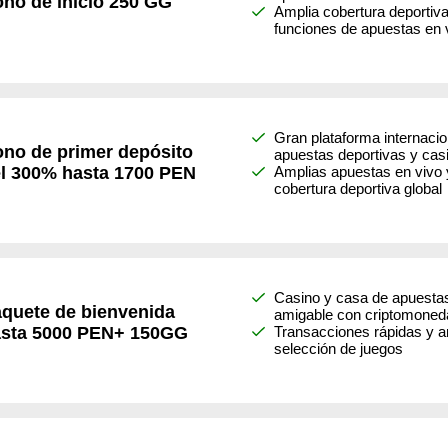
no de inicio 250 GG
Amplia cobertura deportiva
funciones de apuestas en 
Gran plataforma internacio
no de primer depósito
apuestas deportivas y cas
l 300% hasta 1700 PEN
Amplias apuestas en vivo 
cobertura deportiva global
Casino y casa de apuesta
quete de bienvenida
amigable con criptomoned
sta 5000 PEN+ 150GG
Transacciones rápidas y a
selección de juegos