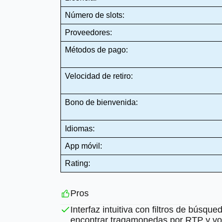
Número de slots:
Proveedores:
Métodos de pago:
Velocidad de retiro:
Bono de bienvenida:
Idiomas:
App móvil:
Rating:
Pros
Interfaz intuitiva con filtros de búsq
encontrar tragamonedas por RTP y vol