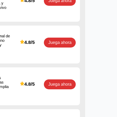
4.8/5
Juega ahora
 y
vivo
nal de
ino
4.8/5
Juega ahora
y
s
as
4.8/5
Juega ahora
mplia