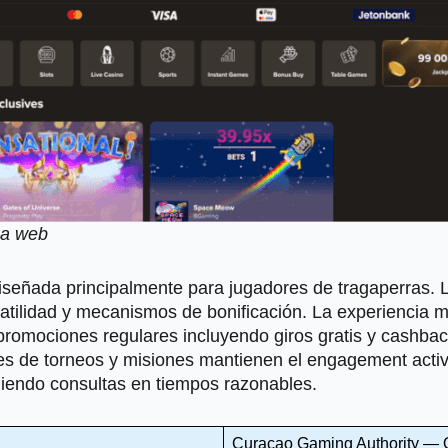
na web
eñada principalmente para jugadores de tragaperras. La 
tilidad y mecanismos de bonificación. La experiencia mó
promociones regulares incluyendo giros gratis y cashbac
nes de torneos y misiones mantienen el engagement activ
diendo consultas en tiempos razonables.
Curaçao Gaming Authority — 