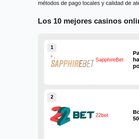
métodos de pago locales y calidad de ate
Los 10 mejores casinos onl
Best overall
Pa
ha
SapphireBet
po
Bo
22bet
50