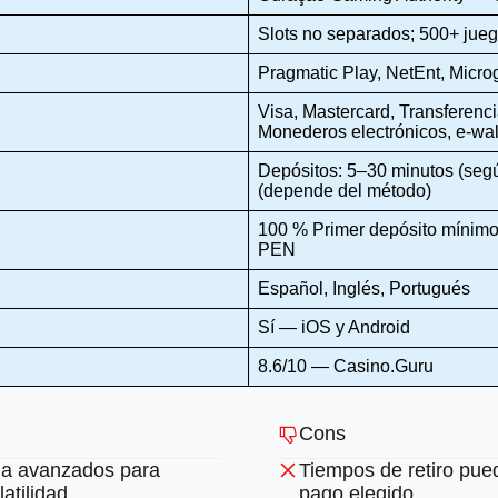
Slots no separados; 500+ jue
Pragmatic Play, NetEnt, Micr
Visa, Mastercard, Transferenc
Monederos electrónicos, e-wal
Depósitos: 5–30 minutos (segú
(depende del método)
100 % Primer depósito mínim
PEN
Español, Inglés, Portugués
Sí — iOS y Android
8.6/10 — Casino.Guru
Cons
ueda avanzados para
Tiempos de retiro pu
atilidad
pago elegido