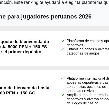
nción. Este ranking te ayudará a elegir la plataforma q
ine para jugadores peruanos 2026
Plataforma de casino y ap
quete de bienvenida de
deportivas
sta 5000 PEN + 150 FS
Énfasis en bonos y divers
r el primer depósito.
categorías de juegos
Plataforma internacional d
apuestas deportivas y cas
con amplias opciones de
no de bienvenida hasta
apuestas en vivo
00 PEN + 150 GG
Amplia gama de mercado
deportivos y diversa selec
de juegos de casino