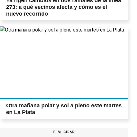
Ya rigen cambios en dos ramales de la línea
273: a qué vecinos afecta y cómo es el
nuevo recorrido
Otra mañana polar y sol a pleno este martes
en La Plata
PUBLICIDAD