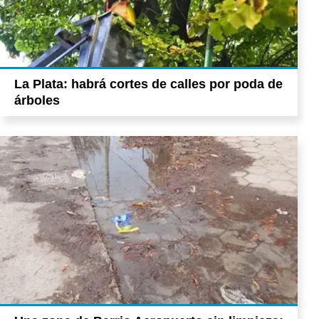
La Plata: habrá cortes de calles por poda de
árboles