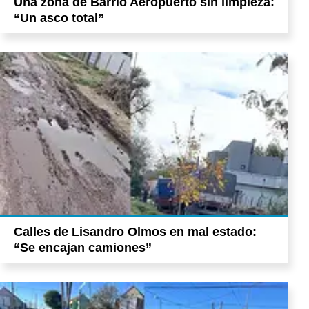
Una zona de Barrio Aeropuerto sin limpieza:
“Un asco total”
Calles de Lisandro Olmos en mal estado:
“Se encajan camiones”