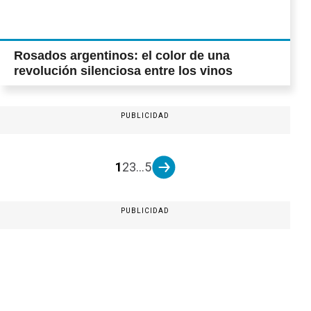
Rosados argentinos: el color de una
revolución silenciosa entre los vinos
PUBLICIDAD
1
2
3
...
5
PUBLICIDAD