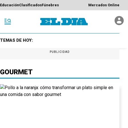
Educación
Clasificados
Fúnebres
Mercados Online
TEMAS DE HOY:
PUBLICIDAD
GOURMET