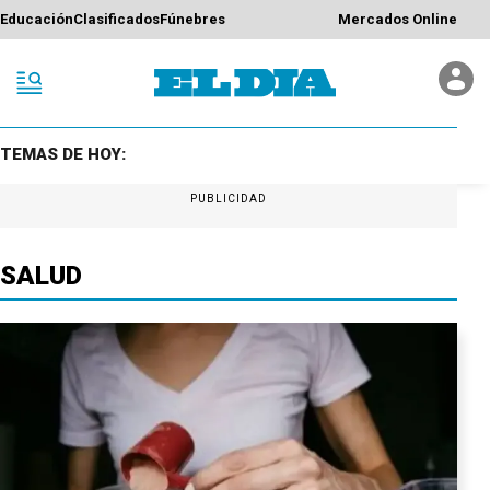
Educación
Clasificados
Fúnebres
Mercados Online
TEMAS DE HOY:
PUBLICIDAD
SALUD