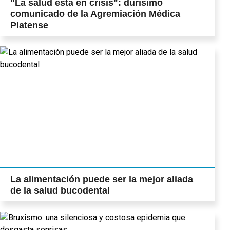
"La salud está en crisis": durísimo
comunicado de la Agremiación Médica
Platense
La alimentación puede ser la mejor aliada
de la salud bucodental