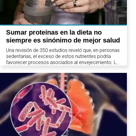
Sumar proteínas en la dieta no
siempre es sinónimo de mejor salud
Una revisión de 350 estudios reveló que, en personas
sedentarias, el exceso de estos nutrientes podría
favorecer procesos asociados al envejecimiento. La
recomendación cambia según la actividad física y la
edad