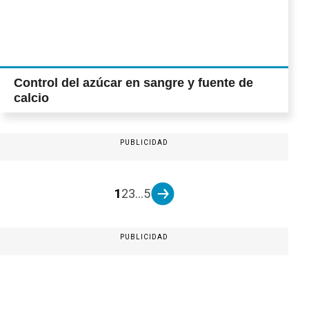
Control del azúcar en sangre y fuente de
calcio
PUBLICIDAD
1
2
3
...
5
PUBLICIDAD