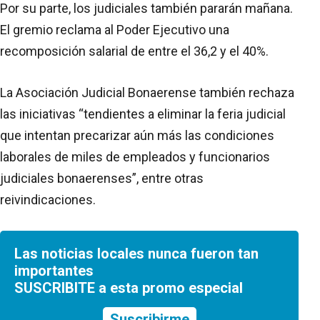
Por su parte, los judiciales también pararán mañana.
El gremio reclama al Poder Ejecutivo una
recomposición salarial de entre el 36,2 y el 40%.
La Asociación Judicial Bonaerense también rechaza
las iniciativas “tendientes a eliminar la feria judicial
que intentan precarizar aún más las condiciones
laborales de miles de empleados y funcionarios
judiciales bonaerenses”, entre otras
reivindicaciones.
Las noticias locales nunca fueron tan
importantes
SUSCRIBITE a esta promo especial
Suscribirme