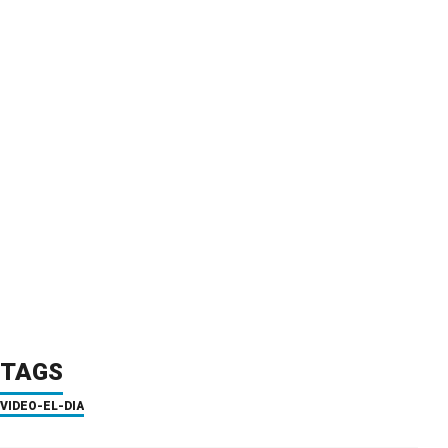
TAGS
VIDEO-EL-DIA