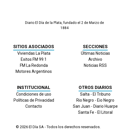
Diario El Día de la Plata, fundado el 2 de Marzo de
1884
SITIOS ASOCIADOS
SECCIONES
Viviendas La Plata
Últimas Noticias
Exitos FM 99.1
Archivo
FM La Redonda
Noticias RSS
Motores Argentinos
INSTITUCIONAL
OTROS DIARIOS
Condiciones de uso
Salta - El Tribuno
Políticas de Privacidad
Rio Negro - Eio Negro
Contacto
San Juan - Diario Huarpe
Santa Fe - El Litoral
© 2026
El Día
SA - Todos los derechos reservados.