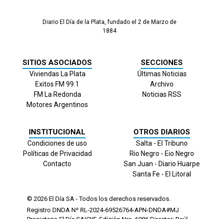
Diario El Día de la Plata, fundado el 2 de Marzo de
1884
SITIOS ASOCIADOS
SECCIONES
Viviendas La Plata
Últimas Noticias
Exitos FM 99.1
Archivo
FM La Redonda
Noticias RSS
Motores Argentinos
INSTITUCIONAL
OTROS DIARIOS
Condiciones de uso
Salta - El Tribuno
Políticas de Privacidad
Rio Negro - Eio Negro
Contacto
San Juan - Diario Huarpe
Santa Fe - El Litoral
© 2026
El Día
SA - Todos los derechos reservados.
Registro DNDA Nº RL-2024-69526764-APN-DNDA#MJ