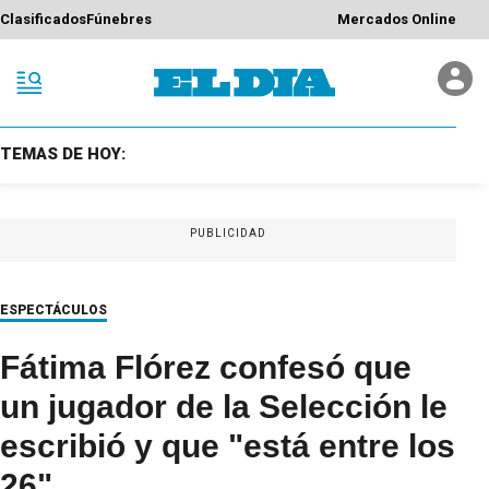
Clasificados
Fúnebres
Mercados Online
TEMAS DE HOY:
PUBLICIDAD
ESPECTÁCULOS
Fátima Flórez confesó que
un jugador de la Selección le
escribió y que "está entre los
26"