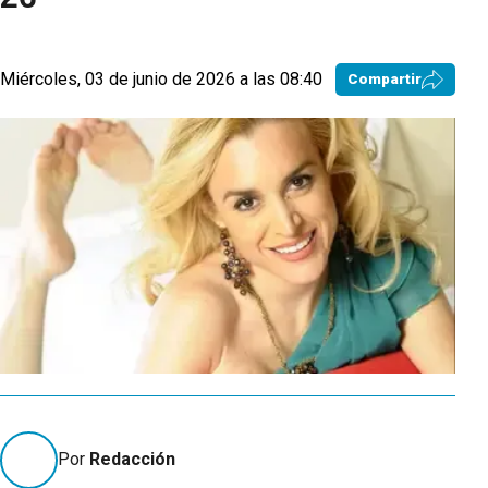
Miércoles, 03 de junio de 2026 a las 08:40
Compartir
Por
Redacción