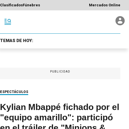
Clasificados
Fúnebres
Mercados Online
TEMAS DE HOY:
PUBLICIDAD
ESPECTÁCULOS
Kylian Mbappé fichado por el
"equipo amarillo": participó
en el tráiler de "Minions &