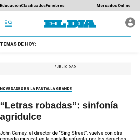
Educación
Clasificados
Fúnebres
Mercados Online
TEMAS DE HOY:
PUBLICIDAD
NOVEDADES EN LA PANTALLA GRANDE
“Letras robadas”: sinfonía
agridulce
John Carney, el director de “Sing Street”, vuelve con otra
comedia musical: en la pantalla enfrenta, por los derechos