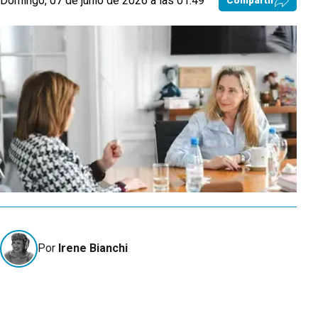
Domingo, 07 de junio de 2026 a las 01:49
Compartir
Por
Irene Bianchi