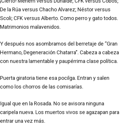
¡Cierto! Menem versus Duhalde; CFK versus Cobos;
De la Rúa versus Chacho Alvarez; Néstor versus
Scoli; CFK versus Alberto. Como perro y gato todos.
Matrimonios malavenidos.
Y después nos asombramos del berretaje de “Gran
Hermano, Degeneración Chatarra”. Cabeza a cabeza
con nuestra lamentable y paupérrima clase política.
Puerta giratoria tiene esa pocilga. Entran y salen
como los chorros de las comisarías.
Igual que en la Rosada. No se avisora ninguna
caripela nueva. Los muertos vivos se agazapan para
entrar una vez más.