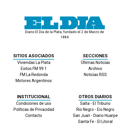
Diario El Día de la Plata, fundado el 2 de Marzo de
1884
SITIOS ASOCIADOS
SECCIONES
Viviendas La Plata
Últimas Noticias
Exitos FM 99.1
Archivo
FM La Redonda
Noticias RSS
Motores Argentinos
INSTITUCIONAL
OTROS DIARIOS
Condiciones de uso
Salta - El Tribuno
Políticas de Privacidad
Rio Negro - Eio Negro
Contacto
San Juan - Diario Huarpe
Santa Fe - El Litoral