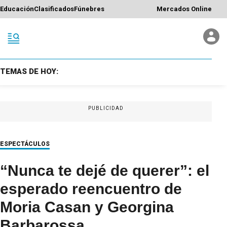
Educación
Clasificados
Fúnebres
Mercados Online
TEMAS DE HOY:
PUBLICIDAD
ESPECTÁCULOS
“Nunca te dejé de querer”: el
esperado reencuentro de
Moria Casan y Georgina
Barbarossa