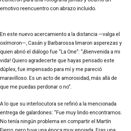
emotivo reencuentro con abrazo incluido.
En este nuevo acercamiento a la distancia —valga el
oxímoron—, Casán y Barbarossa limaron asperezas y
quien abrió el diálogo fue “La One”: “¡Bienvenida a mi
vida! Quiero agradecerte que hayas pensado este
dúplex, fue impensado para mí y me pareció
maravilloso. Es un acto de amorosidad, más allá de
que me puedas perdonar o no”.
A lo que su interlocutora se refirió a la mencionada
entrega de galardones: “Fue muy lindo encontrarnos.
No tenía ningún problema en compartir el Martín
Fierro, pero tuve una época muy enojada. Eras una