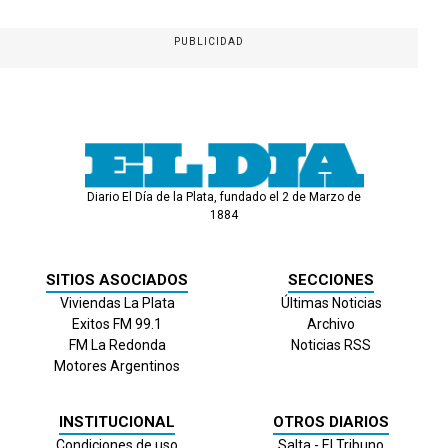
PUBLICIDAD
Diario El Día de la Plata, fundado el 2 de Marzo de
1884
SITIOS ASOCIADOS
SECCIONES
Viviendas La Plata
Últimas Noticias
Exitos FM 99.1
Archivo
FM La Redonda
Noticias RSS
Motores Argentinos
INSTITUCIONAL
OTROS DIARIOS
Condiciones de uso
Salta - El Tribuno