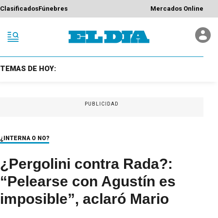
Clasificados
Fúnebres
Mercados Online
TEMAS DE HOY:
PUBLICIDAD
¿INTERNA O NO?
¿Pergolini contra Rada?:
“Pelearse con Agustín es
imposible”, aclaró Mario