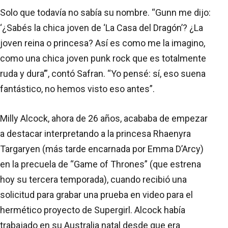
Solo que todavía no sabía su nombre. “Gunn me dijo:
‘¿Sabés la chica joven de ‘La Casa del Dragón’? ¿La
joven reina o princesa? Así es como me la imagino,
como una chica joven punk rock que es totalmente
ruda y dura’”, contó Safran. “Yo pensé: sí, eso suena
fantástico, no hemos visto eso antes”.
Milly Alcock, ahora de 26 años, acababa de empezar
a destacar interpretando a la princesa Rhaenyra
Targaryen (más tarde encarnada por Emma D’Arcy)
en la precuela de “Game of Thrones” (que estrena
hoy su tercera temporada), cuando recibió una
solicitud para grabar una prueba en video para el
hermético proyecto de Supergirl. Alcock había
trabajado en su Australia natal desde que era