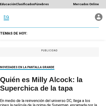
Educación
Clasificados
Fúnebres
Mercados Online
TEMAS DE HOY:
PUBLICIDAD
NOVEDADES EN LA PANTALLA GRANDE
Quién es Milly Alcock: la
Superchica de la tapa
En medio de la reinvención del universo DC, llega a los
cines la película de la prima de Superman, encarnada por la