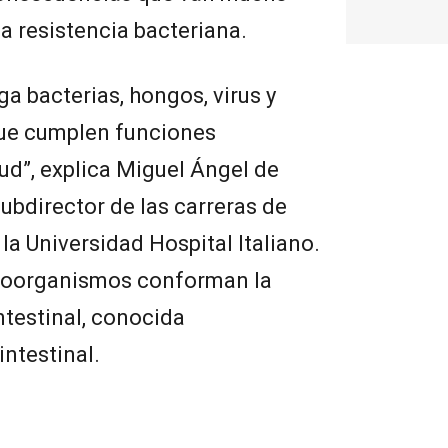
a resistencia bacteriana.
a bacterias, hongos, virus y
ue cumplen funciones
lud”, explica Miguel Ángel de
ubdirector de las carreras de
la Universidad Hospital Italiano.
icroorganismos conforman la
testinal, conocida
ntestinal.