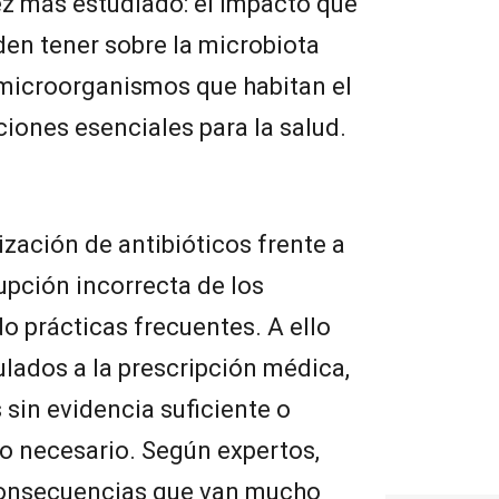
z más estudiado: el impacto que
n tener sobre la microbiota
e microorganismos que habitan el
iones esenciales para la salud.
ización de antibióticos frente a
rupción incorrecta de los
o prácticas frecuentes. A ello
lados a la prescripción médica,
 sin evidencia suficiente o
lo necesario. Según expertos,
consecuencias que van mucho