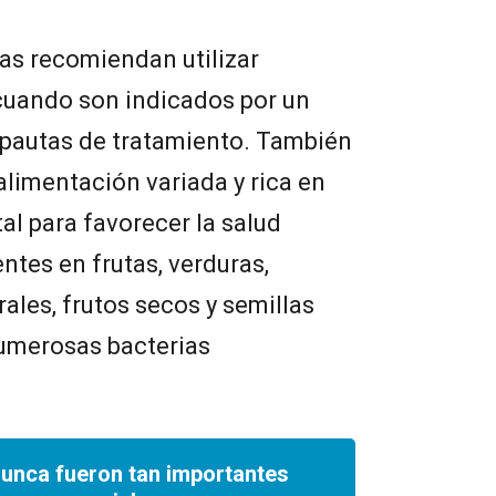
tas recomiendan utilizar
cuando son indicados por un
s pautas de tratamiento. También
limentación variada y rica en
al para favorecer la salud
entes en frutas, verduras,
ales, frutos secos y semillas
numerosas bacterias
nunca fueron tan importantes