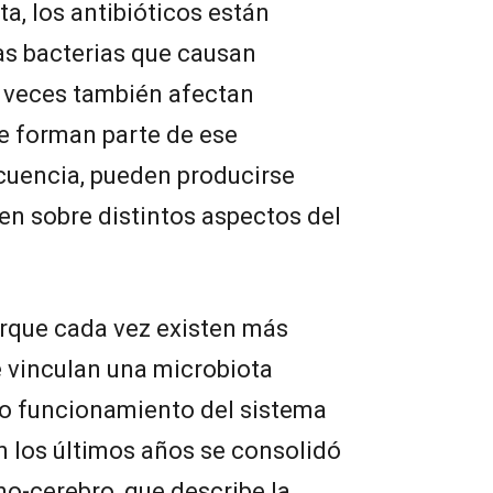
a, los antibióticos están
as bacterias que causan
 veces también afectan
e forman parte de ese
uencia, pueden producirse
en sobre distintos aspectos del
rque cada vez existen más
e vinculan una microbiota
to funcionamiento del sistema
 los últimos años se consolidó
no-cerebro, que describe la