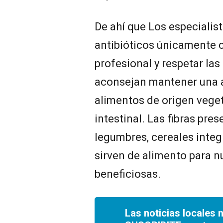
De ahí que Los especialis
antibióticos únicamente 
profesional y respetar la
aconsejan mantener una a
alimentos de origen veget
intestinal. Las fibras pres
legumbres, cereales integr
sirven de alimento para 
beneficiosas.
Las noticias locales 