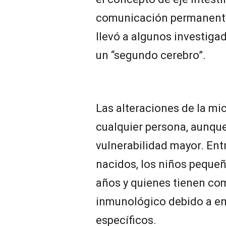
comunicación permanente
llevó a algunos investigad
un “segundo cerebro”.
Las alteraciones de la mi
cualquier persona, aunqu
vulnerabilidad mayor. Ent
nacidos, los niños pequeñ
años y quienes tienen co
inmunológico debido a e
específicos.