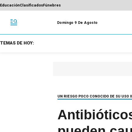
Educación
Clasificados
Fúnebres
Domingo 9 De Agosto
TEMAS DE HOY:
UN RIESGO POCO CONOCIDO DE SU USO 
Antibiótico
pueden cau