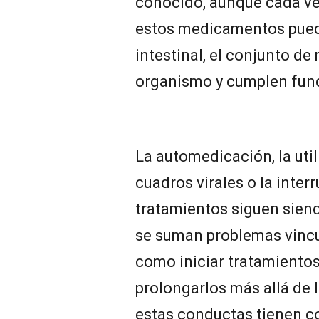
conocido, aunque cada ve
estos medicamentos puede
intestinal, el conjunto d
organismo y cumplen func
La automedicación, la util
cuadros virales o la inter
tratamientos siguen siend
se suman problemas vincu
como iniciar tratamientos
prolongarlos más allá de 
estas conductas tienen 