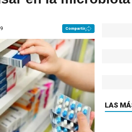
59
Compartir
LAS MÁ