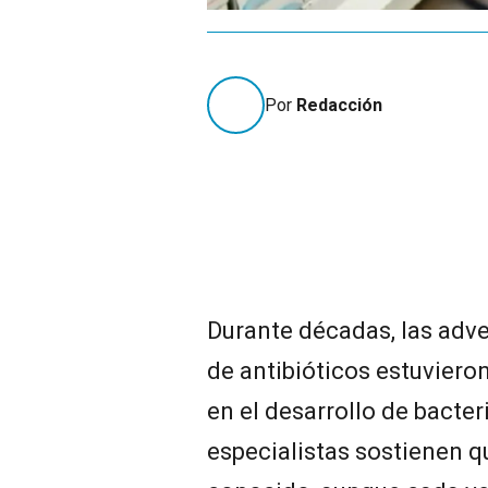
Por
Redacción
Durante décadas, las adve
de antibióticos estuviero
en el desarrollo de bacter
especialistas sostienen q