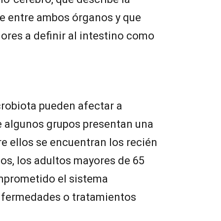
 entre ambos órganos y que
ores a definir al intestino como
crobiota pueden afectar a
e algunos grupos presentan una
re ellos se encuentran los recién
os, los adultos mayores de 65
mprometido el sistema
nfermedades o tratamientos