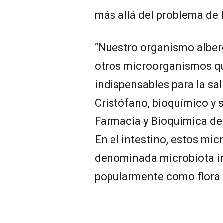
más allá del problema de l
“Nuestro organismo alberg
otros microorganismos q
indispensables para la sa
Cristófano, bioquímico y s
Farmacia y Bioquímica de 
En el intestino, estos m
denominada microbiota in
popularmente como flora i