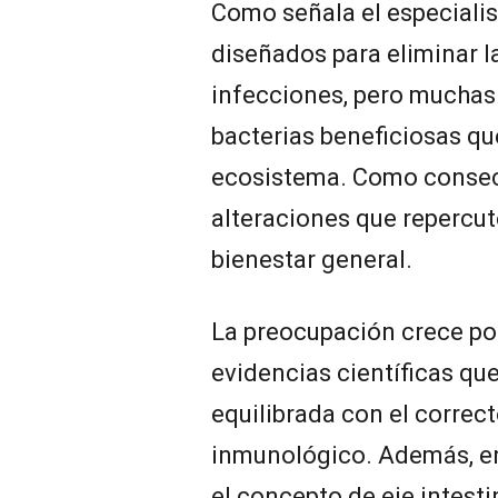
Como señala el especialist
diseñados para eliminar l
infecciones, pero muchas
bacterias beneficiosas qu
ecosistema. Como consec
alteraciones que repercut
bienestar general.
La preocupación crece po
evidencias científicas qu
equilibrada con el correc
inmunológico. Además, en
el concepto de eje intesti