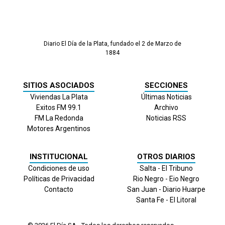
Diario El Día de la Plata, fundado el 2 de Marzo de
1884
SITIOS ASOCIADOS
SECCIONES
Viviendas La Plata
Últimas Noticias
Exitos FM 99.1
Archivo
FM La Redonda
Noticias RSS
Motores Argentinos
INSTITUCIONAL
OTROS DIARIOS
Condiciones de uso
Salta - El Tribuno
Políticas de Privacidad
Rio Negro - Eio Negro
Contacto
San Juan - Diario Huarpe
Santa Fe - El Litoral