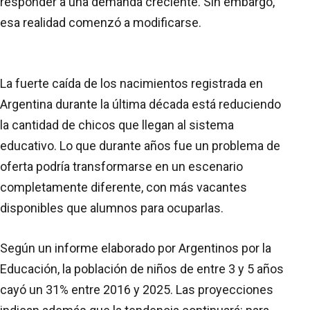
responder a una demanda creciente. Sin embargo,
esa realidad comenzó a modificarse.
La fuerte caída de los nacimientos registrada en
Argentina durante la última década está reduciendo
la cantidad de chicos que llegan al sistema
educativo. Lo que durante años fue un problema de
oferta podría transformarse en un escenario
completamente diferente, con más vacantes
disponibles que alumnos para ocuparlas.
Según un informe elaborado por Argentinos por la
Educación, la población de niños de entre 3 y 5 años
cayó un 31% entre 2016 y 2025. Las proyecciones