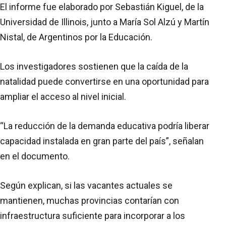
El informe fue elaborado por Sebastián Kiguel, de la
Universidad de Illinois, junto a María Sol Alzú y Martín
Nistal, de Argentinos por la Educación.
Los investigadores sostienen que la caída de la
natalidad puede convertirse en una oportunidad para
ampliar el acceso al nivel inicial.
“La reducción de la demanda educativa podría liberar
capacidad instalada en gran parte del país”, señalan
en el documento.
Según explican, si las vacantes actuales se
mantienen, muchas provincias contarían con
infraestructura suficiente para incorporar a los