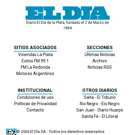
Diario El Día de la Plata, fundado el 2 de Marzo de
1884
SITIOS ASOCIADOS
SECCIONES
Viviendas La Plata
Últimas Noticias
Exitos FM 99.1
Archivo
FM La Redonda
Noticias RSS
Motores Argentinos
INSTITUCIONAL
OTROS DIARIOS
Condiciones de uso
Salta - El Tribuno
Políticas de Privacidad
Rio Negro - Eio Negro
Contacto
San Juan - Diario Huarpe
Santa Fe - El Litoral
© 2026
El Día
SA - Todos los derechos reservados.