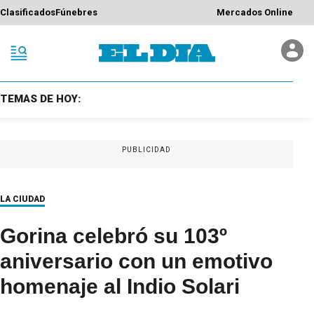
Clasificados
Fúnebres
Mercados Online
TEMAS DE HOY:
PUBLICIDAD
LA CIUDAD
Gorina celebró su 103º
aniversario con un emotivo
homenaje al Indio Solari