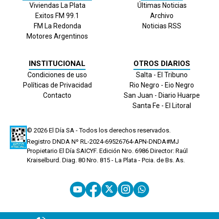
Viviendas La Plata
Últimas Noticias
Exitos FM 99.1
Archivo
FM La Redonda
Noticias RSS
Motores Argentinos
INSTITUCIONAL
OTROS DIARIOS
Condiciones de uso
Salta - El Tribuno
Políticas de Privacidad
Rio Negro - Eio Negro
Contacto
San Juan - Diario Huarpe
Santa Fe - El Litoral
© 2026
El Día
SA - Todos los derechos reservados.
Registro DNDA Nº RL-2024-69526764-APN-DNDA#MJ
Propietario El Día SAICYF. Edición Nro.
6986
Director: Raúl
Kraiselburd. Diag. 80 Nro. 815 - La Plata - Pcia. de Bs. As.