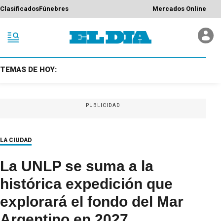
Clasificados
Fúnebres
Mercados Online
TEMAS DE HOY:
PUBLICIDAD
LA CIUDAD
La UNLP se suma a la
histórica expedición que
explorará el fondo del Mar
Argentino en 2027