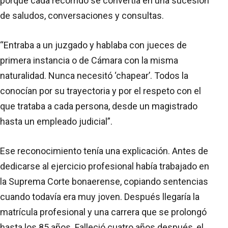
porque cada recorrido se convertía en una sucesión
de saludos, conversaciones y consultas.
“Entraba a un juzgado y hablaba con jueces de
primera instancia o de Cámara con la misma
naturalidad. Nunca necesitó ‘chapear’. Todos la
conocían por su trayectoria y por el respeto con el
que trataba a cada persona, desde un magistrado
hasta un empleado judicial”.
Ese reconocimiento tenía una explicación. Antes de
dedicarse al ejercicio profesional había trabajado en
la Suprema Corte bonaerense, copiando sentencias
cuando todavía era muy joven. Después llegaría la
matrícula profesional y una carrera que se prolongó
hasta los 85 años. Falleció cuatro años después, el