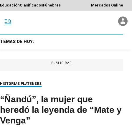
Educación
Clasificados
Fúnebres
Mercados Online
TEMAS DE HOY:
PUBLICIDAD
HISTORIAS PLATENSES
“Ñandú”, la mujer que
heredó la leyenda de “Mate y
Venga”