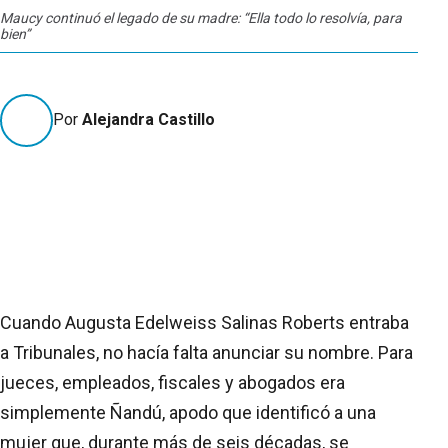
Maucy continuó el legado de su madre: “Ella todo lo resolvía, para
Augu
bien”
año
Por
Alejandra Castillo
Cuando Augusta Edelweiss Salinas Roberts entraba
a Tribunales, no hacía falta anunciar su nombre. Para
jueces, empleados, fiscales y abogados era
simplemente Ñandú, apodo que identificó a una
mujer que, durante más de seis décadas, se